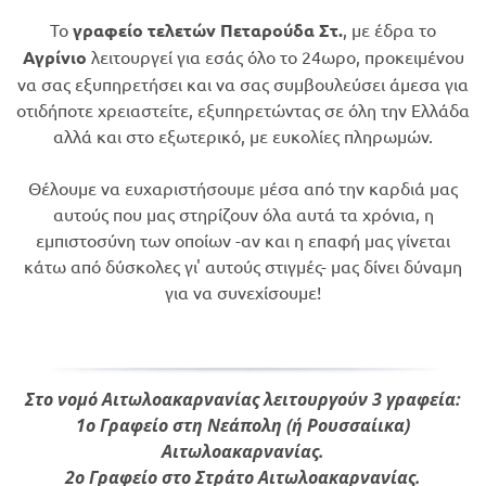
​Το
γραφείο τελετών Πεταρούδα Στ.
, με έδρα το
Αγρίνιο
λειτουργεί για εσάς όλο το 24ωρο, προκειμένου
να σας εξυπηρετήσει και να σας συμβουλεύσει άμεσα για
οτιδήποτε χρειαστείτε, εξυπηρετώντας σε όλη την Ελλάδα
αλλά και στο εξωτερικό, με ευκολίες πληρωμών.
Θέλουμε να ευχαριστήσουμε μέσα από την καρδιά μας
αυτούς που μας στηρίζουν όλα αυτά τα χρόνια, η
εμπιστοσύνη των οποίων -αν και η επαφή μας γίνεται
κάτω από δύσκολες γι' αυτούς στιγμές- μας δίνει δύναμη
για να συνεχίσουμε!
Στο νομό Αιτωλοακαρνανίας λειτουργούν 3 γραφεία:
1ο Γραφείο στη Νεάπολη (ή Ρουσσαίικα)
Αιτωλοακαρνανίας.
2ο Γραφείο στο Στράτο Αιτωλοακαρνανίας.