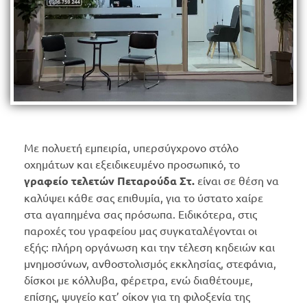
Με πολυετή εμπειρία, υπερσύγχρονο στόλο
οχημάτων και εξειδικευμένο προσωπικό, το
γραφείο τελετών Πεταρούδα Στ.
είναι σε θέση να
καλύψει κάθε σας επιθυμία, για το ύστατο χαίρε
στα αγαπημένα σας πρόσωπα. Ειδικότερα, στις
παροχές του γραφείου μας συγκαταλέγονται οι
εξής: πλήρη οργάνωση και την τέλεση κηδειών και
μνημοσύνων, ανθοστολισμός εκκλησίας, στεφάνια,
δίσκοι με κόλλυβα, φέρετρα, ενώ διαθέτουμε,
επίσης, ψυγείο κατ’ οίκον για τη φιλοξενία της