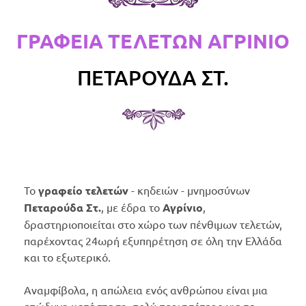
ΓΡΑΦΕΙΑ ΤΕΛΕΤΩΝ ΑΓΡΙΝΙΟ
ΠΕΤΑΡΟΥΔΑ ΣΤ.
Το
γραφείο τελετών
- κηδειών - μνημοσύνων
Πεταρούδα Στ.
, με έδρα το
Αγρίνιο
,
δραστηριοποιείται στο χώρο των πένθιμων τελετών,
παρέχοντας 24ωρή εξυπηρέτηση σε όλη την Ελλάδα
και το εξωτερικό.
Αναμφίβολα, η απώλεια ενός ανθρώπου είναι μια
επώδυνη κατάσταση, πολύ περισσότερο για τα