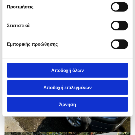
Προτιμήσεις
Στατιστικά
Εμπορικής προώθησης
Αποδοχή όλων
Αποδοχή επιλεγμένων
Άρνηση